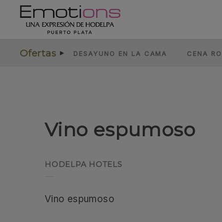
Vino espumoso del Emotions by Hodelpa Puerto Plata en Puerto
Ofertas
DESAYUNO EN LA CAMA
CENA R
Vino espumoso
Vino espumoso