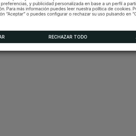
preferencias, y publicidad personalizada en base a un perfil a parti
ón. Para más información puedes leer nuestra política de cookies. 
ón “Aceptar” o puedes configurar o rechazar su uso pulsando en “C
AR
RECHAZAR TODO