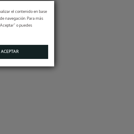
nalizar el contenido en base
os de navegación. Para más
 “Aceptar” o puedes
ACEPTAR