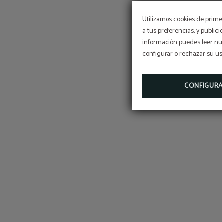
Utilizamos cookies de primer
a tus preferencias, y public
información puedes leer nue
configurar o rechazar su u
CONFIGUR