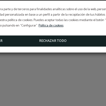
a parte y de terceros para finalidades analíticas sobre el uso de la web, perso
idad personalizada en base a un perfil a partir de la recopilación de tus hábit
stra política de cookies. Puedes aceptar todas las cookies mediante el botón
so pulsando en “Configurar”.
Política de cookies
AR
RECHAZAR TODO