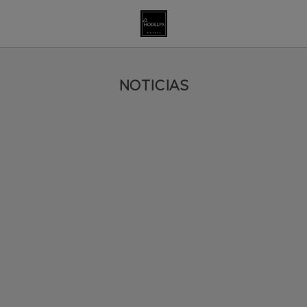
Noticias y Novedades | Hodelpa Hotels
NOTICIAS