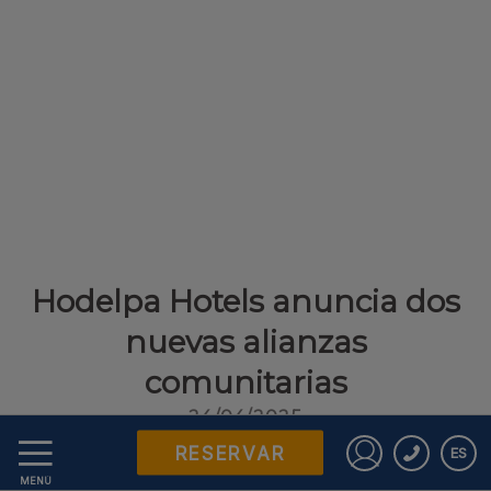
Hodelpa Hotels anuncia dos
nuevas alianzas
comunitarias
24/04/2025
RESERVAR
ES
Iniciar sesió
DESCUBRE MÁS
MENÚ