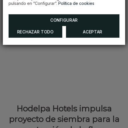
DESCUBRE MÁS
pulsando en “Configurar”.
Política de cookies
CONFIGURAR
RECHAZAR TODO
ACEPTAR
Hodelpa Hotels impulsa
proyecto de siembra para la