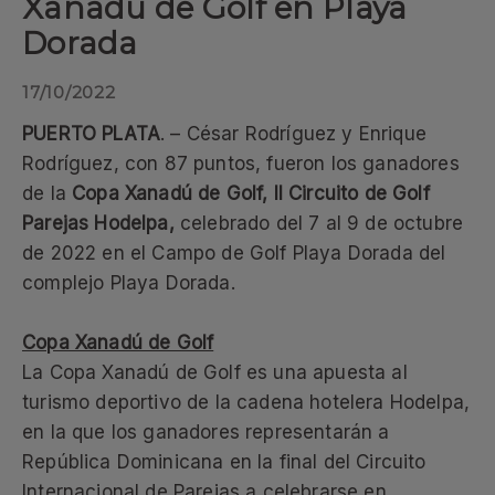
Xanadú de Golf en Playa
Dorada
17/10/2022
PUERTO PLATA
. – César Rodríguez y Enrique
Rodríguez, con 87 puntos, fueron los ganadores
de la
Copa Xanadú de Golf, II Circuito de Golf
Parejas Hodelpa,
celebrado del 7 al 9 de octubre
de 2022 en el Campo de Golf Playa Dorada del
complejo Playa Dorada.
Copa Xanadú de Golf
La Copa Xanadú de Golf es una apuesta al
turismo deportivo de la cadena hotelera Hodelpa,
en la que los ganadores representarán a
República Dominicana en la final del Circuito
Internacional de Parejas a celebrarse en