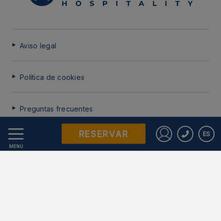
Aviso legal
Política de cookies
Preguntas frecuentes
RESERVAR
ES
Protección de datos
Iniciar sesió
MENÚ
Trabaje con nosotros