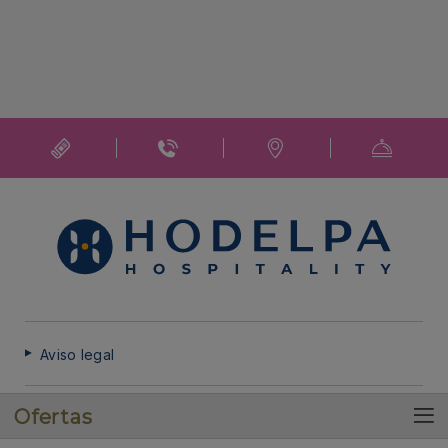
Aviso legal
Ofertas
Política de cookies