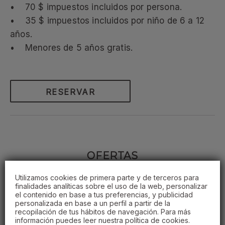
• 70 $ impuestos incluidos por persona.
• 35 $ impuestos incluidos por niño de 6 a 12
años.
• Menores de 5 años gratis.
RESERVAR
OFERTAS
Utilizamos cookies de primera parte y de terceros para
finalidades analíticas sobre el uso de la web, personalizar
el contenido en base a tus preferencias, y publicidad
personalizada en base a un perfil a partir de la
recopilación de tus hábitos de navegación. Para más
información puedes leer nuestra política de cookies.