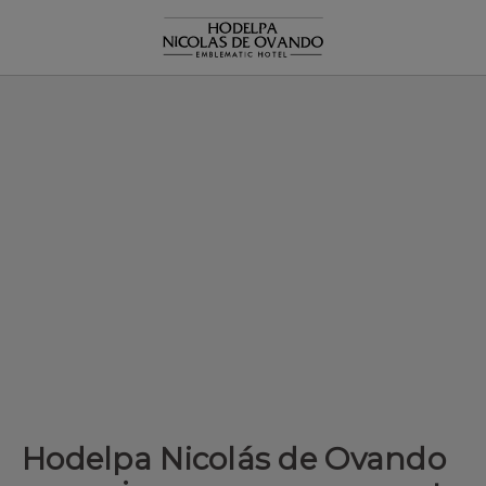
Hodelpa Nicolás De Ovando Anuncia Su Nueva Propuesta Pet Frie
Hodelpa Nicolás de Ovando