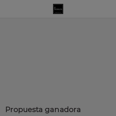
Propuesta ganadora de Hodelpa Hotels en República Dominicana
Propuesta ganadora