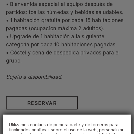
• Bienvenida especial al equipo después de
partidos: toallas húmedas y bebidas saludables.
• 1 habitación gratuita por cada 15 habitaciones
pagadas (ocupación máxima 2 adultos).
• Upgrade de 1 habitación a la siguiente
categoría por cada 10 habitaciones pagadas.
• Cóctel y cena de despedida privados para el
grupo.
Sujeto a disponibilidad.
RESERVAR
Utilizamos cookies de primera parte y de terceros para
finalidades analíticas sobre el uso de la web, personalizar