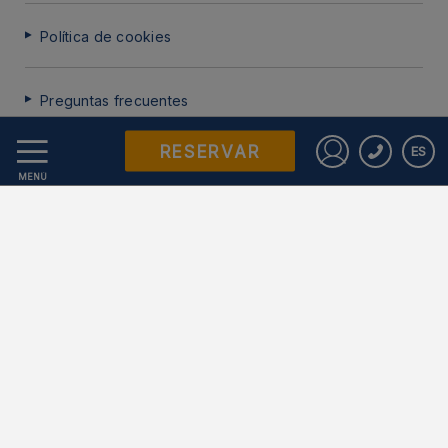
Política de cookies
Preguntas frecuentes
RESERVAR
ES
Protección de datos
Iniciar sesió
MENÚ
Trabaje con nosotros