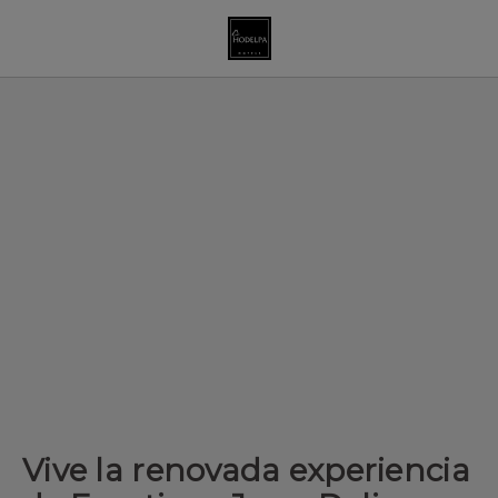
Vive la renovada experiencia de Emotions Juan Dolio de Hodelp
Vive la renovada experiencia