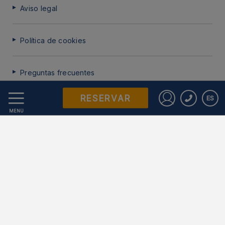
Aviso legal
Política de cookies
Preguntas frecuentes
RESERVAR
ES
Protección de datos
Iniciar sesió
MENÚ
Trabaje con nosotros