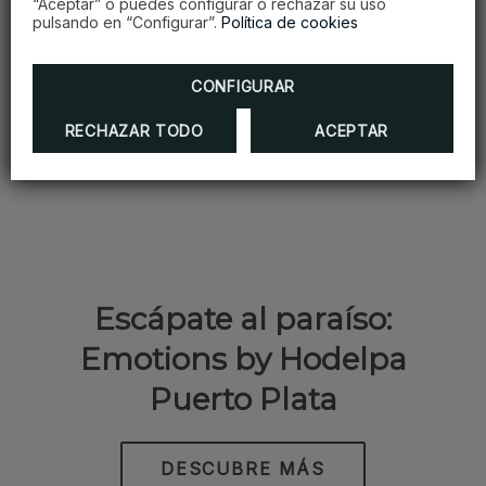
“Aceptar” o puedes configurar o rechazar su uso
pulsando en “Configurar”.
Política de cookies
CONFIGURAR
RECHAZAR TODO
ACEPTAR
Escápate al paraíso:
Emotions by Hodelpa
Puerto Plata
DESCUBRE MÁS