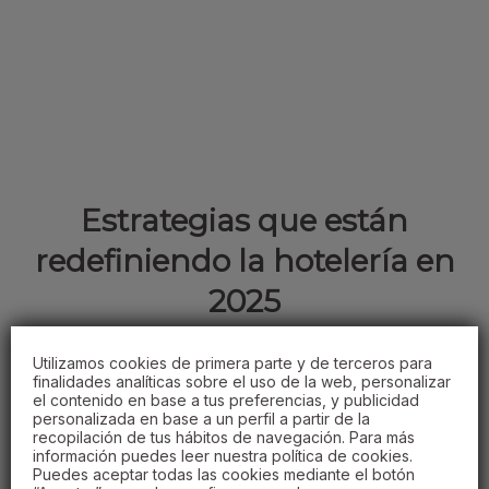
Estrategias que están
redefiniendo la hotelería en
2025
14 DE JULIO DE 2025
Utilizamos cookies de primera parte y de terceros para
finalidades analíticas sobre el uso de la web, personalizar
DESCUBRE MÁS
el contenido en base a tus preferencias, y publicidad
personalizada en base a un perfil a partir de la
recopilación de tus hábitos de navegación. Para más
información puedes leer nuestra política de cookies.
Puedes aceptar todas las cookies mediante el botón