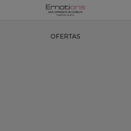
Ofertas | Emotions by Hodelpa Puerto Plata
OFERTAS