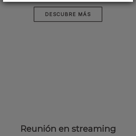
DESCUBRE MÁS
Reunión en streaming