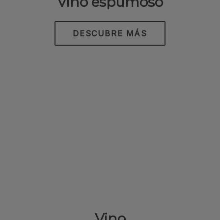
Vino espumoso
DESCUBRE MÁS
Vino