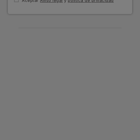
Aceptar
Aviso legal
y
política de privacidad