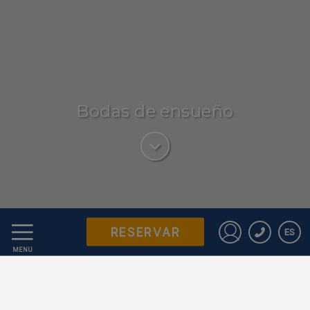
Bodas de ensueño
RESERVAR
ES
CELEBRE SU DÍA
Iniciar sesió
MENÚ
ESPECIAL CON
NOSOTROS