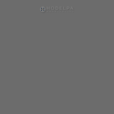
Bodas de Hodelpa Hotels en República Dominicana - Web Oficia