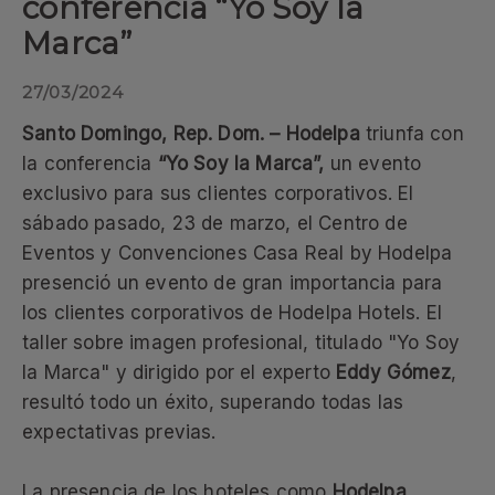
conferencia “Yo Soy la
Marca”
27/03/2024
Santo Domingo, Rep. Dom. – Hodelpa
triunfa con
la conferencia
“Yo Soy la Marca”,
un evento
exclusivo para sus clientes corporativos. El
sábado pasado, 23 de marzo, el Centro de
Eventos y Convenciones Casa Real by Hodelpa
presenció un evento de gran importancia para
los clientes corporativos de Hodelpa Hotels. El
taller sobre imagen profesional, titulado "Yo Soy
la Marca" y dirigido por el experto
Eddy Gómez
,
resultó todo un éxito, superando todas las
expectativas previas.
La presencia de los hoteles como
Hodelpa