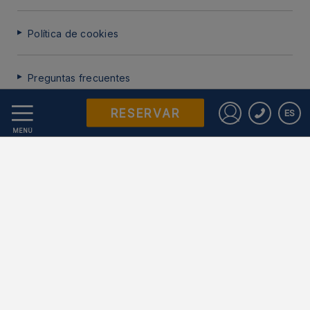
Política de cookies
Preguntas frecuentes
RESERVAR
ES
Protección de datos
Iniciar sesió
MENÚ
Trabaje con nosotros