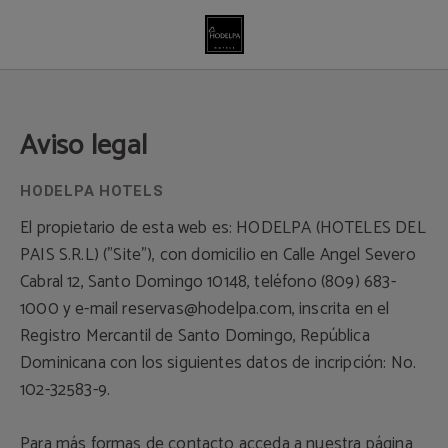
Aviso Legal | Hodelpa Hotels
Aviso legal
El propietario de esta web es: HODELPA (HOTELES DEL
PAIS S.R.L) ("Site"), con domicilio en Calle Angel Severo
Cabral 12, Santo Domingo 10148, teléfono (809) 683-
1000 y e-mail reservas@hodelpa.com, inscrita en el
Registro Mercantil de Santo Domingo, República
Dominicana con los siguientes datos de incripción: No.
102-32583-9.
Para más formas de contacto acceda a nuestra página