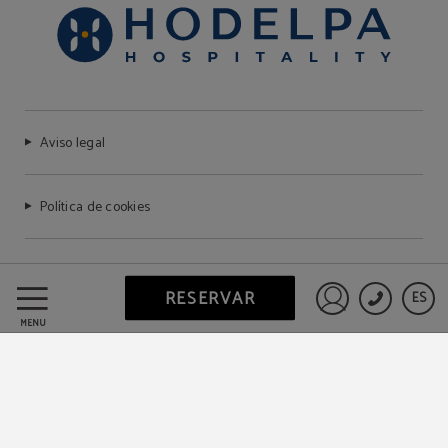
Aviso legal
Política de cookies
Preguntas frecuentes
RESERVAR
ES
Iniciar sesió
MENÚ
Protección de datos
Trabaje con nosotros