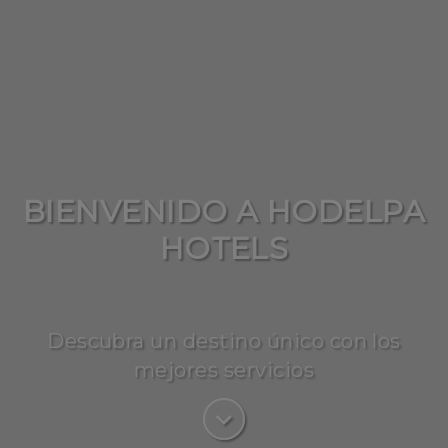
BIENVENIDO A HODELPA
HOTELS
Descubra un destino único con los
mejores servicios