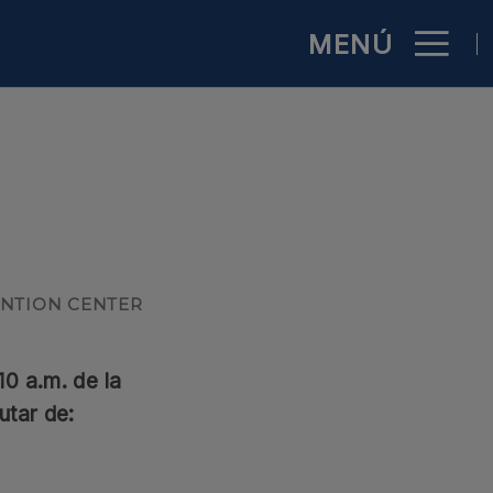
MENÚ
ENTION CENTER
10 a.m. de la
utar de: