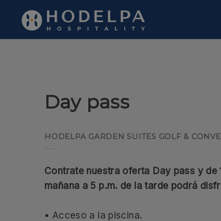
Day Pass del en . Web Oficial.
Day pass
HODELPA GARDEN SUITES GOLF & CONV
Contrate nuestra oferta Day pass y de 
mañana a 5 p.m. de la tarde podrá disfr
• Acceso a la piscina.