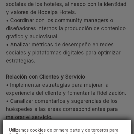
sociales de los hoteles, alineado con la identidad
y valores de Hodelpa Hotels.
• Coordinar con los community managers o
diseñadores internos la producción de contenido
grafico y audiovisual.
• Analizar métricas de desempeño en redes
sociales y plataformas digitales para optimizar
estrategias.
Relación con Clientes y Servicio
• Implementar estrategias para mejorar la
experiencia del cliente y fomentar la fidelización.
• Canalizar comentarios y sugerencias de los
huéspedes a las áreas correspondientes para
mejorar el servicio.
• Desarrollar alianzas estratégicas con empresas
Utilizamos cookies de primera parte y de terceros para
y organismos locales para atraer nuevos