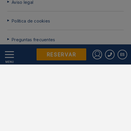
Aviso legal
Política de cookies
Preguntas frecuentes
RESERVAR
ES
Protección de datos
Iniciar sesió
MENÚ
Trabaje con nosotros