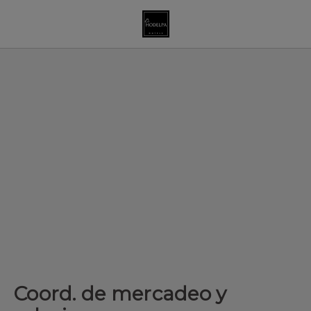
Coord. de mercadeo y relaciones de Hodelpa Hotels en Repúblic
Coord. de mercadeo y