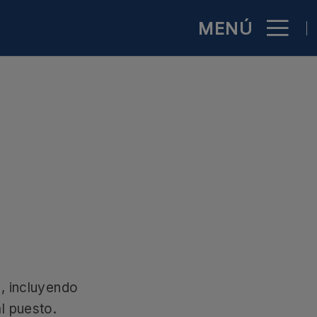
MENÚ
ficial
, incluyendo
l puesto.