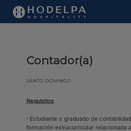
Contador(a) de Hodelpa Hotels en República Dominicana - Web O
Contador(a)
SANTO DOMINGO
Requisitos
·
Estudiante o graduado de contabilidad
formación extracurricular relacionada a