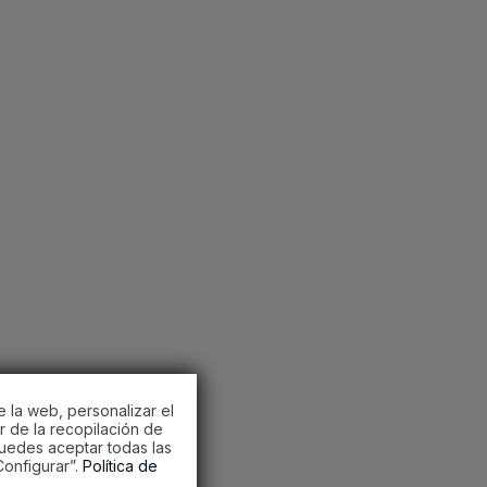
e la web, personalizar el
r de la recopilación de
Puedes aceptar todas las
onfigurar”.
Política de