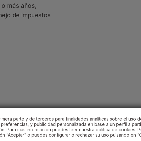
2 o más años,
nejo de impuestos
.
imera parte y de terceros para finalidades analíticas sobre el uso d
preferencias, y publicidad personalizada en base a un perfil a parti
ón. Para más información puedes leer nuestra política de cookies. 
ón “Aceptar” o puedes configurar o rechazar su uso pulsando en “C