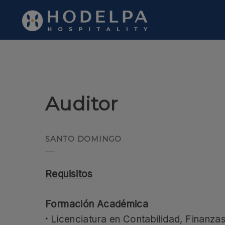
Auditor de Hodelpa Hotels en República Dominicana - Web Ofici
Auditor
SANTO DOMINGO
Requisitos
Formación Académica
·
Licenciatura en Contabilidad, Finanza