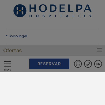
Aviso legal
Ofertas
Política de cookies
RESERVAR
ES
Preguntas frecuentes
Iniciar sesió
MENÚ
Protección de datos
Trabaje con nosotros