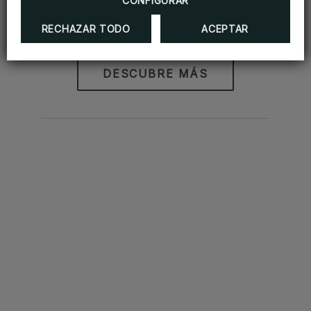
CONFIGURAR
TGI Fridays
RECHAZAR TODO
ACEPTAR
DESCUBRE MÁS