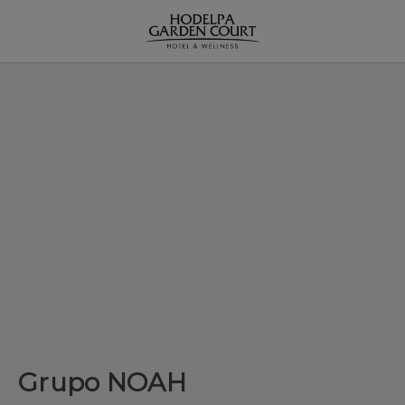
Grupo NOAH del Hodelpa Garden Court en Santiago de los Caball
Grupo NOAH