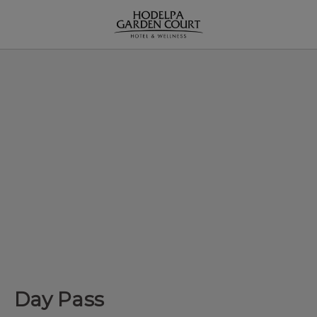
Day Pass del Hodelpa Garden Court en Santiago de los Caballero
Day Pass