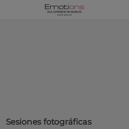
Sesiones fotográficas de Hodelpa Hotels en República Dominica
Sesiones fotográficas