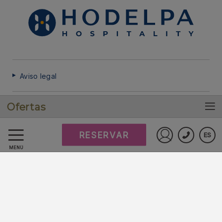
Aviso legal
Ofertas
Política de cookies
RESERVAR
ES
Preguntas frecuentes
Iniciar sesió
MENÚ
Protección de datos
Trabaje con nosotros