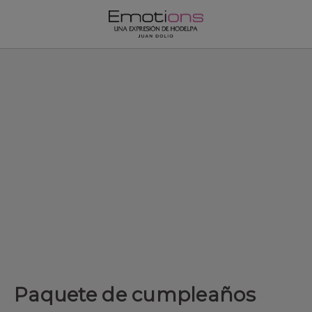
Paquete de cumpleaños de Hodelpa Hotels en República Domini
Paquete de cumpleaños