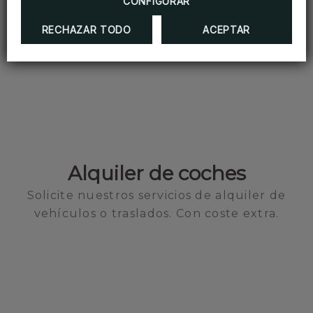
CONFIGURAR
RECHAZAR TODO
ACEPTAR
Alquiler de coches
Solicite nuestros servicios de alquiler de
vehículos o traslados. Con coste extra.