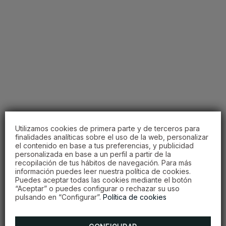
Utilizamos cookies de primera parte y de terceros para
Gimnasio
finalidades analíticas sobre el uso de la web, personalizar
el contenido en base a tus preferencias, y publicidad
Completamente equipado para asegurarle
personalizada en base a un perfil a partir de la
recopilación de tus hábitos de navegación. Para más
un entrenamiento fructífero.
información puedes leer nuestra política de cookies.
Puedes aceptar todas las cookies mediante el botón
“Aceptar” o puedes configurar o rechazar su uso
pulsando en “Configurar”.
Política de cookies