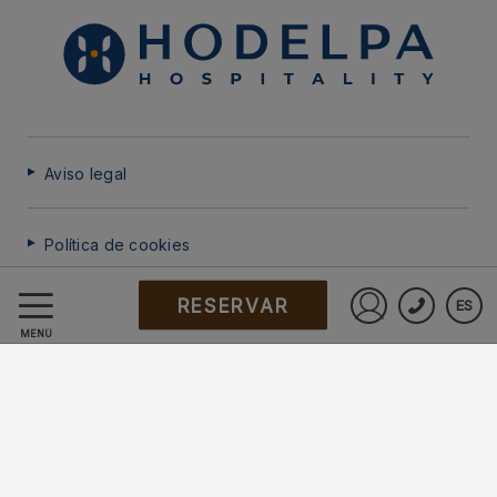
Aviso legal
Política de cookies
RESERVAR
ES
Preguntas frecuentes
Iniciar sesió
MENÚ
Protección de datos
Trabaje con nosotros