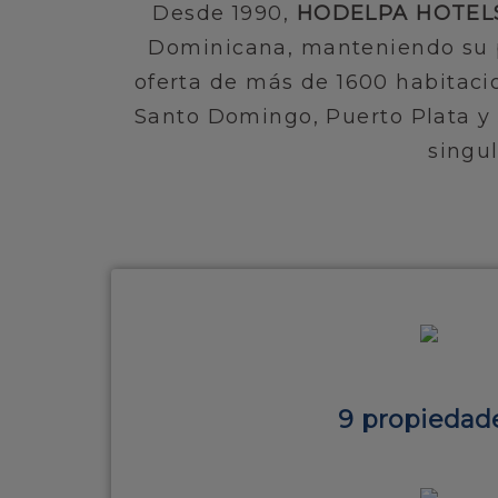
Desde 1990,
HODELPA HOTEL
Dominicana, manteniendo su p
oferta de más de 1600 habitacio
Santo Domingo, Puerto Plata y J
singul
9 propiedad