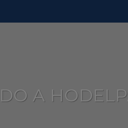
IDO A HODELP