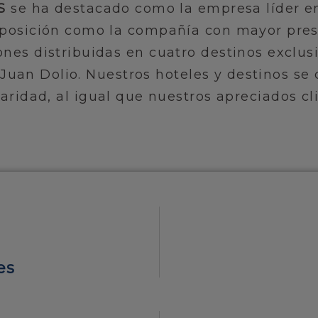
S
se ha destacado como la empresa líder en
osición como la compañía con mayor presen
nes distribuidas en cuatro destinos exclusi
uan Dolio. Nuestros hoteles y destinos se 
aridad, al igual que nuestros apreciados cl
es