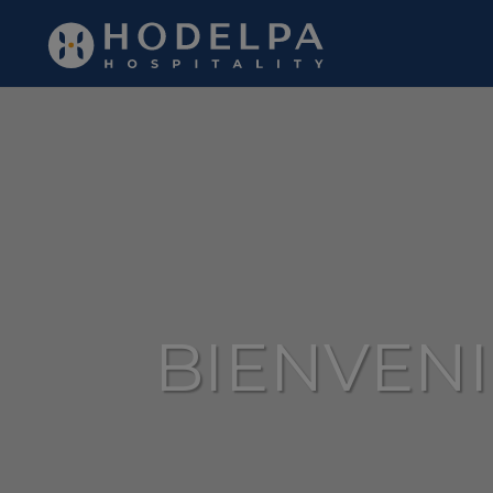
Hodelpa Hotels | Web Oficial
BIENVEN