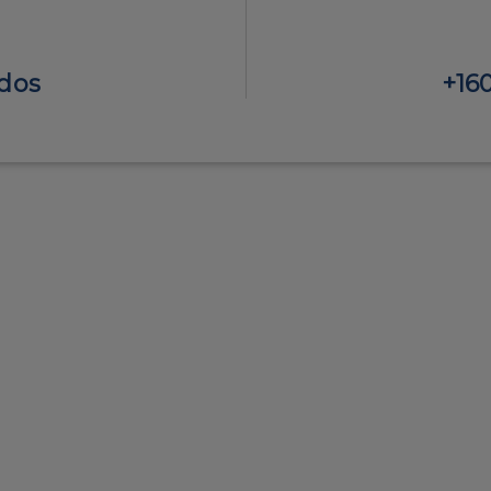
dos
+16