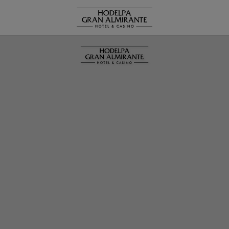
Ofertas y Promociones | Hodelpa Gran Almirante