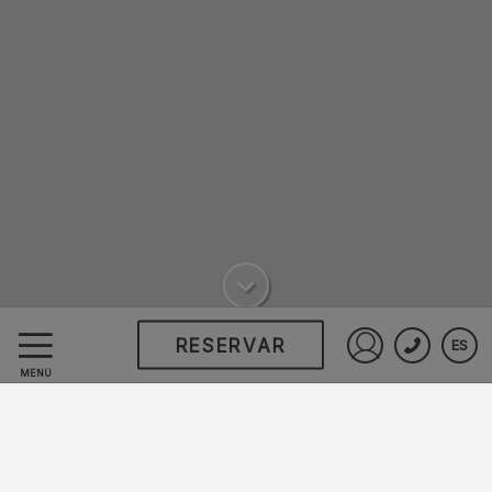
RESERVAR
ES
Iniciar sesió
MENÚ
EVENTOS