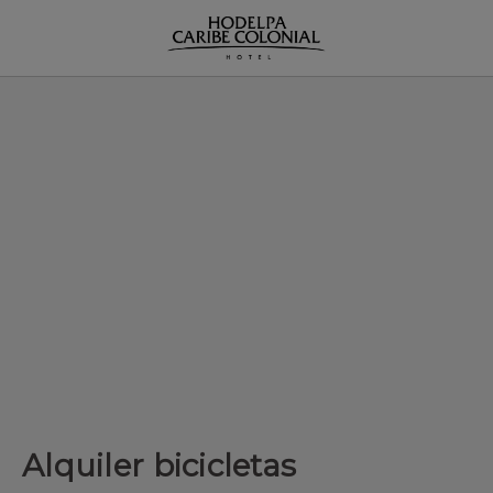
Alquiler bicicletas del Hodelpa Caribe Colonial en Santo Domingo
Alquiler bicicletas