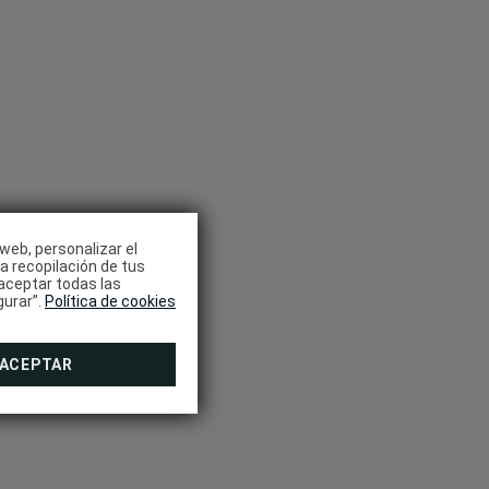
English
Español
 web, personalizar el
la recopilación de tus
aceptar todas las
gurar”.
Política de cookies
ACEPTAR