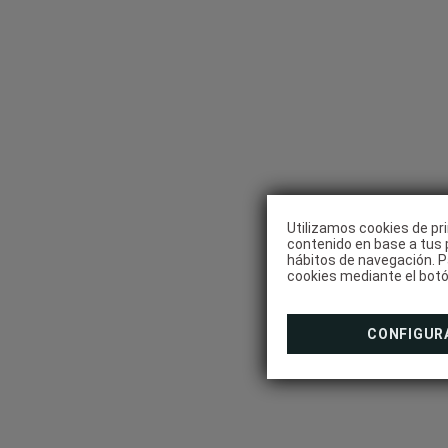
Una Experiencia Q
Evoluciona Contigo
Utilizamos cookies de pri
contenido en base a tus p
hábitos de navegación. P
cookies mediante el botó
CONFIGUR