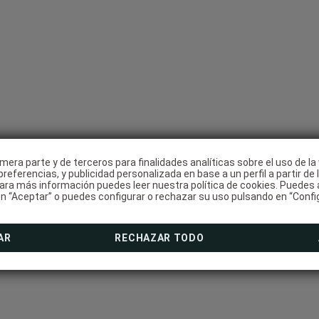
ue
.
del en . Web Ofic
mera parte y de terceros para finalidades analíticas sobre el uso de la
referencias, y publicidad personalizada en base a un perfil a partir de 
ara más información puedes leer nuestra política de cookies. Puedes 
n “Aceptar” o puedes configurar o rechazar su uso pulsando en “Confi
AR
RECHAZAR TODO