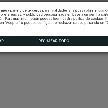
imera parte y de terceros para finalidades analíticas sobre el uso d
preferencias, y publicidad personalizada en base a un perfil a parti
ón. Para más información puedes leer nuestra política de cookies. 
ón “Aceptar” o puedes configurar o rechazar su uso pulsando en “C
AR
RECHAZAR TODO