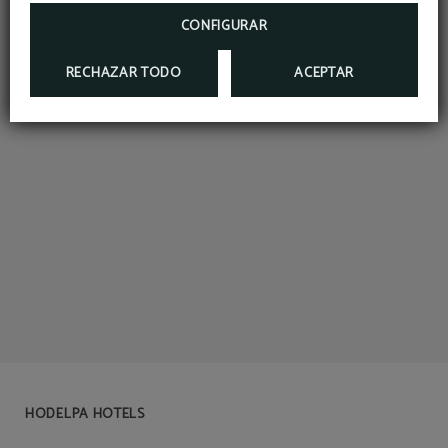
CONFIGURAR
RECHAZAR TODO
ACEPTAR
HODELPA HOTELS