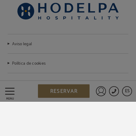
Aviso legal
Política de cookies
Preguntas frecuentes
RESERVAR
ES
Iniciar sesió
MENÚ
Protección de datos
Trabaje con nosotros