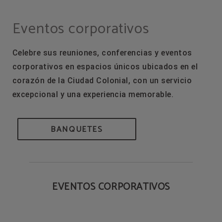
Eventos corporativos de Hodelpa Hotels en República Dominicana - Web Ofici
Eventos corporativos
Celebre sus reuniones, conferencias y eventos
corporativos en espacios únicos ubicados en el
corazón de la Ciudad Colonial, con un servicio
excepcional y una experiencia memorable.
BANQUETES
EVENTOS CORPORATIVOS