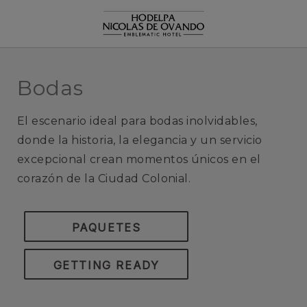
Bodas de Hodelpa Hotels en República Dominicana - Web Oficia
Bodas
El escenario ideal para bodas inolvidables,
donde la historia, la elegancia y un servicio
excepcional crean momentos únicos en el
corazón de la Ciudad Colonial.
PAQUETES
GETTING READY