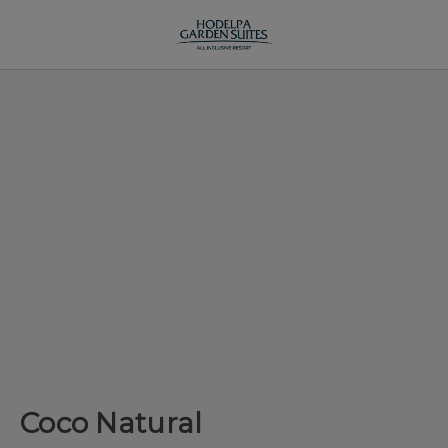
Coco Natural del en Juan Dolio. Web Oficial.
Coco Natural