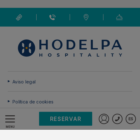
Aviso legal
Política de cookies
RESERVAR
ES
Preguntas frecuentes
Iniciar sesió
MENÚ